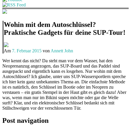
Wohin mit dem Autoschlüssel?
Praktische Gadgets für deine SUP-Tour!
Am
7. Februar 2015
von
Annett John
Wer kennt das nicht? Da steht man vor dem Wasser, hat den
Neoprenanzug angezogen, das SUP-Board und das Paddel sind
ausgepackt und eigentlich kann es losgehen. Nur wohin mit dem
Autoschlüssel? Ich glaube, unter uns SUP-Wassersportlern spreche
ich hier kein ganz unbekanntes Thema an. Die einfachste Methode
ist es natürlich, den Schlüssel im Bootie oder im Neopren zu
verstauen – ein gratis Stempel in der Haut gibt es gleich dazu! Aber
was, wenn man nur im Bikini supen möchte oder gar die Welle
surft? Klar, und ein elektronischer Schlüssel bedankt sich mit
Stillschweigen vor der verschlossenen Tür.
Post navigation