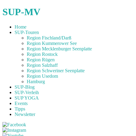
SUP-MV
Home
SUP-Touren
Region Fischland/Darß
Region Kummerower See
Region Mecklenburger Seenplatte
Region Rostock
Region Rügen
Region Salzhaff
Region Schweriner Seenplatte
Region Usedom
Hamburg
SUP-Blog
SUP-Verleih
SUP YOGA
Events
Tipps
Newsletter