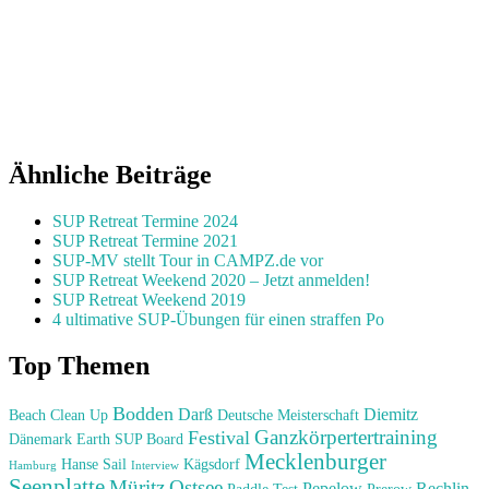
Ähnliche Beiträge
SUP Retreat Termine 2024
SUP Retreat Termine 2021
SUP-MV stellt Tour in CAMPZ.de vor
SUP Retreat Weekend 2020 – Jetzt anmelden!
SUP Retreat Weekend 2019
4 ultimative SUP-Übungen für einen straffen Po
Top Themen
Bodden
Darß
Diemitz
Beach Clean Up
Deutsche Meisterschaft
Ganzkörpertertraining
Festival
Dänemark
Earth SUP Board
Mecklenburger
Hanse Sail
Kägsdorf
Hamburg
Interview
Seenplatte
Müritz
Ostsee
Pepelow
Rechlin