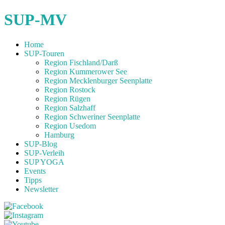
SUP-MV
Home
SUP-Touren
Region Fischland/Darß
Region Kummerower See
Region Mecklenburger Seenplatte
Region Rostock
Region Rügen
Region Salzhaff
Region Schweriner Seenplatte
Region Usedom
Hamburg
SUP-Blog
SUP-Verleih
SUP YOGA
Events
Tipps
Newsletter