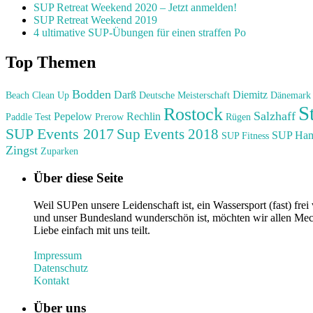
SUP Retreat Weekend 2020 – Jetzt anmelden!
SUP Retreat Weekend 2019
4 ultimative SUP-Übungen für einen straffen Po
Top Themen
Bodden
Darß
Diemitz
Beach Clean Up
Deutsche Meisterschaft
Dänemark
S
Rostock
Salzhaff
Pepelow
Rechlin
Paddle Test
Prerow
Rügen
SUP Events 2017
Sup Events 2018
SUP Ha
SUP Fitness
Zingst
Zuparken
Über diese Seite
Weil SUPen unsere Leidenschaft ist, ein Wassersport (fast) fr
und unser Bundesland wunderschön ist, möchten wir allen Mec
Liebe einfach mit uns teilt.
Impressum
Datenschutz
Kontakt
Über uns