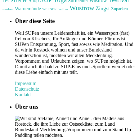
SUPtree Shop
Surfcenter Wustrow
Test
Wustrow
Zingst
Warnemünde
Zuparken
usedom
WERNER Paddles
Über diese Seite
Weil SUPen unsere Leidenschaft ist, ein Wassersport (fast)
frei von Klischees, für Anfänger und Könner. Für uns ist
SUPen Entspannung, Sport, fast sowas wie Meditation. Und
da wir in Rostock wohnen und unser Bundesland
wunderschön ist, möchten wir allen Mecklenburg-
Vorpommern und Urlaubern zeigen, wo SUPen möglich ist.
Damit auch ihr bald zu SUP-Fans und -Sportlern werdet oder
diese Liebe einfach mit uns teilt.
Impressum
Datenschutz
Kontakt
Über uns
Wir sind Stefanie, Annett und Anne - drei Mädels aus
Rostock, die ihre Liebe zur Ostseeküste, zum Land
Bundesland Mecklenburg-Vorpommern und zum Stand Up
Paddling teilen möchten.