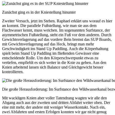
Zunächst ging es in der Kniestellung hinunter
Zweiter Versuch, jetzt im Stehen. Raphael erklärt uns worauf es hier
an kommt. Die parallele Fußstellung, wie man sie aus dem
Flachwasser kennt, muss weichen. Im sogenannten Surfstance, der
asymmetrischen Fußstellung, steht ein Fuß vor dem anderen. Durch
Gewichtsverlagerung auf das vordere Bein bremst das SUP Boards,
mit Gewichtsverlagerung auf das Heck, bringt man mehr
Geschwindigkeit ins Stand Up Paddling. Auch die Körperhaltung
spielt beim Stand Up Paddling im fließenden Gewässer eine
entscheidende Rolle. Um den Körperschwerpunkt etwas zu
vertiefen, empfiehlt es sich weiter in die Knie zu gehen. Aus den
Knien arbeitend lassen sich Balance und Gleichgewicht besser
kontrollieren.
Die große Herausforderung: Im Surfstance den Wildwasserkanal bez
Mit wackligen Knien aber voller Tatendrang wagten wir alle den
Abgang auch aus der zweiten und dritten Abfahrt weiter oben. Der
eine mit mehr, der andere mit weniger Wasserkontakt. Nach ein,
zwei Abfahrten und ersten Erfolgen konnten wir gar nicht genug