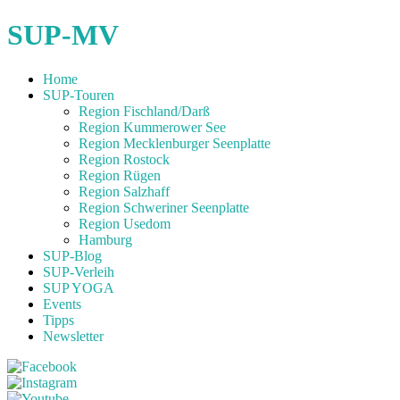
SUP-MV
Home
SUP-Touren
Region Fischland/Darß
Region Kummerower See
Region Mecklenburger Seenplatte
Region Rostock
Region Rügen
Region Salzhaff
Region Schweriner Seenplatte
Region Usedom
Hamburg
SUP-Blog
SUP-Verleih
SUP YOGA
Events
Tipps
Newsletter