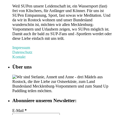
Weil SUPen unsere Leidenschaft ist, ein Wassersport (fast)
frei von Klischees, für Anfänger und Könner. Für uns ist
SUPen Entspannung, Sport, fast sowas wie Meditation. Und
da wir in Rostock wohnen und unser Bundesland
wunderschön ist, möchten wir allen Mecklenburg-
Vorpommern und Urlaubern zeigen, wo SUPen möglich ist.
Damit auch ihr bald zu SUP-Fans und -Sportlern werdet oder
diese Liebe einfach mit uns teilt.
Impressum
Datenschutz
Kontakt
Über uns
Wir sind Stefanie, Annett und Anne - drei Mädels aus
Rostock, die ihre Liebe zur Ostseeküste, zum Land
Bundesland Mecklenburg-Vorpommern und zum Stand Up
Paddling teilen möchten.
Abonniere unseren Newsletter:
E-Mail
*