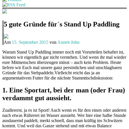
5 gute Gründe für´s Stand Up Paddling
Am
15. September 2015
von
Annett John
Warum Stand Up Paddling immer noch mit Vorurteilen behaftet ist,
können wir eigentlich gar nicht verstehen. Und wenn ihr mal wieder
eure Mitmenschen überzeugen müsst – auch kein Problem. Heute
liefern wir Euch mal unsere ganz persönlichen und unschlagbaren
Gründe für das Stehpaddeln.Vielleicht reicht das ja an
argumentativem Futter für die nächste Stammtischdiskussion:
1. Eine Sportart, bei der man (oder Frau)
verdammt gut aussieht.
Zuallererst, ja es ist Sport! Auch wenn es für den einen oder anderen
nach etwas Rührerei im Wasser aussieht. Wer hier eine halbe Stunde
ausdauernd paddelt, merkt schnell, dass man kräftig ins Schwitzen
kommt. Und weil das Ganze stehend und mit etwas Balance