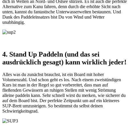
dich in Wellen an Nord- und Ostsee stürzen. Es ist auch die perfekte
Alternative zum Kanu fahren, denn durch die erhöhte Sicht nach
unten, kannst du fantastische Unterwasserwelten bestaunen. Und
Dank des Paddeleinsatzes bist Du von Wind und Wetter
unabhängig.
4. Stand Up Paddeln (und das sei
ausdrücklich gesagt) kann wirklich jeder!
Alles was du zunächst brauchst, ist ein Board mit hoher
Volumenzahl. Und schon geht es los. Nach einem zweistündigen
Kurs ist man in der Regel so gut vorbereitet, dass man auf
fließenden Gewässern an ruhigen Stellen mit wenig Strömung
alleine paddeln kann. Sehr schnell wirst du merken, wie sicherer du
auf dem Board bist. Der perfekte Zeitpunkt um auf ein kleineres
SUP-Brett umzusteigen. So bestimmst du selbst deinen
Schwierigkeitsgrad.