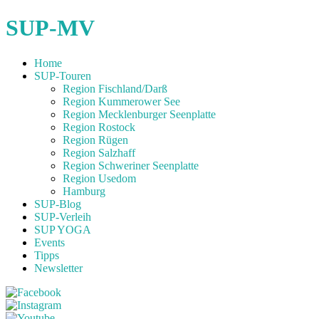
SUP-MV
Home
SUP-Touren
Region Fischland/Darß
Region Kummerower See
Region Mecklenburger Seenplatte
Region Rostock
Region Rügen
Region Salzhaff
Region Schweriner Seenplatte
Region Usedom
Hamburg
SUP-Blog
SUP-Verleih
SUP YOGA
Events
Tipps
Newsletter