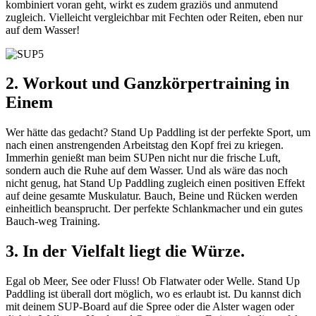
kombiniert voran geht, wirkt es zudem graziös und anmutend
zugleich. Vielleicht vergleichbar mit Fechten oder Reiten, eben nur
auf dem Wasser!
2. Workout und Ganzkörpertraining in
Einem
Wer hätte das gedacht? Stand Up Paddling ist der perfekte Sport, um
nach einen anstrengenden Arbeitstag den Kopf frei zu kriegen.
Immerhin genießt man beim SUPen nicht nur die frische Luft,
sondern auch die Ruhe auf dem Wasser. Und als wäre das noch
nicht genug, hat Stand Up Paddling zugleich einen positiven Effekt
auf deine gesamte Muskulatur. Bauch, Beine und Rücken werden
einheitlich beansprucht. Der perfekte Schlankmacher und ein gutes
Bauch-weg Training.
3. In der Vielfalt liegt die Würze.
Egal ob Meer, See oder Fluss! Ob Flatwater oder Welle. Stand Up
Paddling ist überall dort möglich, wo es erlaubt ist. Du kannst dich
mit deinem SUP-Board auf die Spree oder die Alster wagen oder