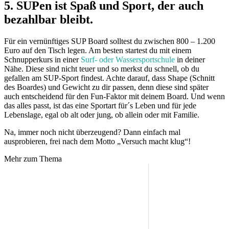
5. SUPen ist Spaß und Sport, der auch
bezahlbar bleibt.
Für ein vernünftiges SUP Board solltest du zwischen 800 – 1.200
Euro auf den Tisch legen. Am besten startest du mit einem
Schnupperkurs in einer
Surf- oder Wassersportschule
in deiner
Nähe. Diese sind nicht teuer und so merkst du schnell, ob du
gefallen am SUP-Sport findest. Achte darauf, dass Shape (Schnitt
des Boardes) und Gewicht zu dir passen, denn diese sind später
auch entscheidend für den Fun-Faktor mit deinem Board. Und wenn
das alles passt, ist das eine Sportart für´s Leben und für jede
Lebenslage, egal ob alt oder jung, ob allein oder mit Familie.
Na, immer noch nicht überzeugend? Dann einfach mal
ausprobieren, frei nach dem Motto „Versuch macht klug“!
Mehr zum Thema