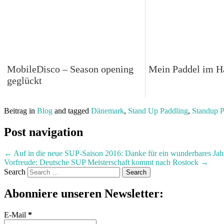
MobileDisco – Season opening
Mein Paddel im H
geglückt
Beitrag in
Blog
and tagged
Dänemark
,
Stand Up Paddling
,
Standup P
Post navigation
←
Auf in die neue SUP-Saison 2016: Danke für ein wunderbares Jah
Vorfreude: Deutsche SUP Meisterschaft kommt nach Rostock
→
Search
Abonniere unseren Newsletter:
E-Mail
*