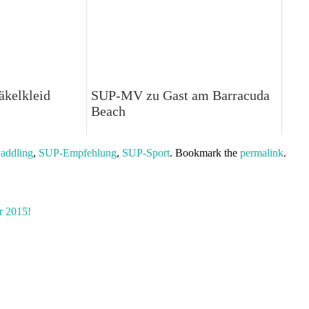
äkelkleid
SUP-MV zu Gast am Barracuda
Beach
addling
,
SUP-Empfehlung
,
SUP-Sport
. Bookmark the
permalink
.
r 2015!