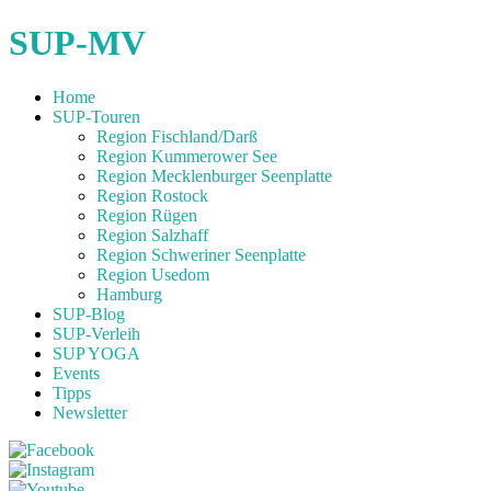
SUP-MV
Home
SUP-Touren
Region Fischland/Darß
Region Kummerower See
Region Mecklenburger Seenplatte
Region Rostock
Region Rügen
Region Salzhaff
Region Schweriner Seenplatte
Region Usedom
Hamburg
SUP-Blog
SUP-Verleih
SUP YOGA
Events
Tipps
Newsletter