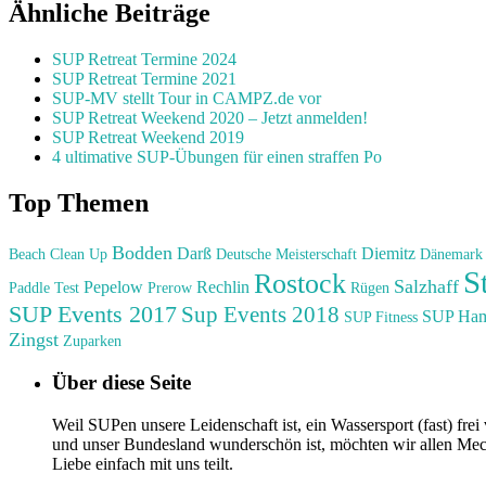
Ähnliche Beiträge
SUP Retreat Termine 2024
SUP Retreat Termine 2021
SUP-MV stellt Tour in CAMPZ.de vor
SUP Retreat Weekend 2020 – Jetzt anmelden!
SUP Retreat Weekend 2019
4 ultimative SUP-Übungen für einen straffen Po
Top Themen
Bodden
Darß
Diemitz
Beach Clean Up
Deutsche Meisterschaft
Dänemark
S
Rostock
Salzhaff
Pepelow
Rechlin
Paddle Test
Prerow
Rügen
SUP Events 2017
Sup Events 2018
SUP Ha
SUP Fitness
Zingst
Zuparken
Über diese Seite
Weil SUPen unsere Leidenschaft ist, ein Wassersport (fast) fr
und unser Bundesland wunderschön ist, möchten wir allen Mec
Liebe einfach mit uns teilt.