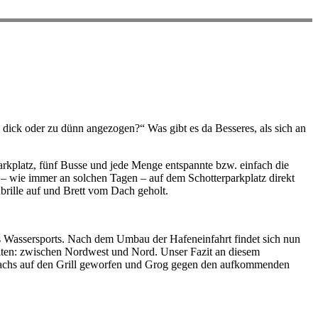
 dick oder zu dünn angezogen?“ Was gibt es da Besseres, als sich an
arkplatz, fünf Busse und jede Menge entspannte bzw. einfach die
 – wie immer an solchen Tagen – auf dem Schotterparkplatz direkt
rille auf und Brett vom Dach geholt.
 Wassersports. Nach dem Umbau der Hafeneinfahrt findet sich nun
iten: zwischen Nordwest und Nord. Unser Fazit an diesem
 Lachs auf den Grill geworfen und Grog gegen den aufkommenden