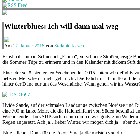
Winterblues: Ich will dann mal weg
Am
17. Januar 2016
von
Stefanie Kasch
Es ist halt Januar: Schneetief „Emma“, verschneite Straßen, eisige B
die Sommer-Trips zu erinnern und in den Kalender mit dickem Stift d
Eines der schönsten ersten Wochenenden 2015 hatten wir definitiv zu
liebsten Menschen – mehr geht nicht. Die Fahrt im T3 mit 80 auf der
hinter der Düne nur um das Wesentliche: Wann gehen wir ins Wasser?
Hvide Sande, auf der schmalen Landzunge zwischen Nordsee und Ring
eine 700 m lange Mole, die die Hafeneinfahrt von Süden beschützt 
Wochenende – fürs SUP-surfen dann doch etwas groß, zum Wellenreit
Regen angesetzt. Ach ja…lieber Winter, wir mögen dich ja – aber du d
Bine – lieben Dank für die Fotos. Sind ja die meisten von dir.