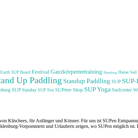
Ganzkörpertertraining
Festival
Earth SUP Board
Hanse Sail
Hamburg
tand Up Paddling
SUP-
Standup Paddling
SUP
SUP Yoga
mburg
SUP Sunday
SUPtree Shop
Surfcenter W
SUP Test
ei von Klischees, für Anfänger und Könner. Für uns ist SUPen Entspan
klenburg-Vorpommern und Urlaubern zeigen, wo SUPen möglich ist. Da