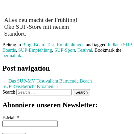
Alles neu macht der Frühling!
Öko SUP-Store mit neuem
Standort.
Beitrag in
Blog
,
Board Test
,
Empfehlungen
and tagged
Indiana SUP
Boards
,
SUP-Empfehlung
,
SUP-Sport
,
Testival
. Bookmark the
permalink
.
Post navigation
←
Das SUP-MV Testival am Barracuda Beach
SUP Reisebericht Kroatien
→
Search
Abonniere unseren Newsletter:
E-Mail
*