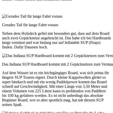
Gerades Tail für lange Fahrt voraus
Neben dem Holzdeck gefiel mir besonders gut, dass auf dem Board
auch zwei Gepäcknetze angebracht ist. Das habe ich bei Hardboards
lange vermisst und war bislang nur auf Inflatable SUP (ISups)
finden. Dafür Daumen hoch.
Das Indiana SUP Hardboard kommt mit 2 Gepäcknetzen zum Verstau
Auf dem Wasser ist es ein leichtgängiges Board, was sich prima für
längere SUP Touren eignet. Durch kleine Kappelwellen gleitet es
super hindurch und mit ein wenig Paddelpower kommt das Board
schnell auf Geschwindigkeit. Mit einer Länge von 3,50 Meter und
einem Volumen von 225 Litern kann es problemlos von Paddlern
bis 100 kg gefahren werden. Es ist nicht unbedingt das absolute
Beginner Board, wer es aber sportlich mag, hat mit diesem SUP
seinen Spaß.