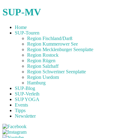
SUP-MV
Home
SUP-Touren
Region Fischland/Darß
Region Kummerower See
Region Mecklenburger Seenplatte
Region Rostock
Region Rügen
Region Salzhaff
Region Schweriner Seenplatte
Region Usedom
Hamburg
SUP-Blog
SUP-Verleih
SUP YOGA
Events
Tipps
Newsletter