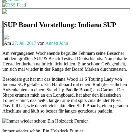
SUP Board Vorstellung: Indiana SUP
Am
27. Juli 2017
von
Annett John
Am vergangenen Wochenende begrüßte Fehmarn seine Besucher
mit dem größten SUP & Beach Testival Deutschlands. Namenhafte
Hersteller durften natürlich nicht fehlen. Eine schöne Geöegenheit,
um sich mal wieder in der Range der Board Marken durchzutesten.
Besonders gut hat mir das Indiana Wood 11.6 Touring Lady von
Indiana SUP gefallen. Ein Hardboard mit einem Rail (die seitlichen
Außenkanten an einem Stand Up Paddle Board) aus Carbon. Der
Shape erinnert mich an ein Longboard, hat aber den klassischen
Tourenschnitt, das heißt, lange Linie mit spitz zulaufender Nose.
Das Tail hat, wie derzeit viele aktuellen SUP Boards, einen geraden
Abschluss und läuft so besser für langes geradeaus paddeln.
Immer wieder schön: Ein Holzdeck Furnier.