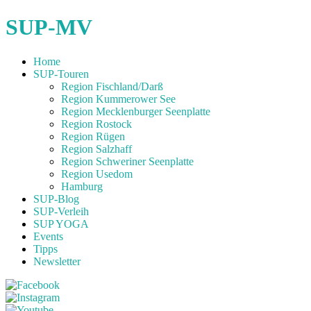
SUP-MV
Home
SUP-Touren
Region Fischland/Darß
Region Kummerower See
Region Mecklenburger Seenplatte
Region Rostock
Region Rügen
Region Salzhaff
Region Schweriner Seenplatte
Region Usedom
Hamburg
SUP-Blog
SUP-Verleih
SUP YOGA
Events
Tipps
Newsletter