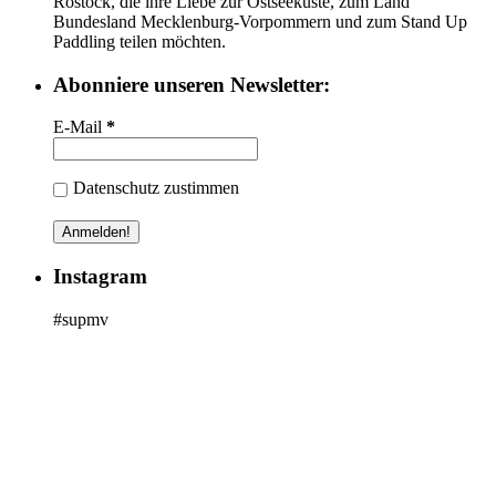
Rostock, die ihre Liebe zur Ostseeküste, zum Land
Bundesland Mecklenburg-Vorpommern und zum Stand Up
Paddling teilen möchten.
Abonniere unseren Newsletter:
E-Mail
*
Datenschutz zustimmen
Instagram
#supmv