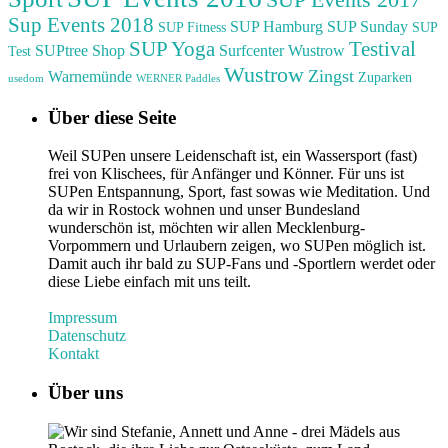
Sup Events 2018
SUP Hamburg
SUP Sunday
SUP Fitness
SUP
Testival
SUP Yoga
SUPtree Shop
Surfcenter Wustrow
Test
Wustrow
Zingst
Warnemünde
Zuparken
usedom
WERNER Paddles
Über diese Seite
Weil SUPen unsere Leidenschaft ist, ein Wassersport (fast)
frei von Klischees, für Anfänger und Könner. Für uns ist
SUPen Entspannung, Sport, fast sowas wie Meditation. Und
da wir in Rostock wohnen und unser Bundesland
wunderschön ist, möchten wir allen Mecklenburg-
Vorpommern und Urlaubern zeigen, wo SUPen möglich ist.
Damit auch ihr bald zu SUP-Fans und -Sportlern werdet oder
diese Liebe einfach mit uns teilt.
Impressum
Datenschutz
Kontakt
Über uns
Wir sind Stefanie, Annett und Anne - drei Mädels aus