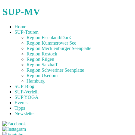
SUP-MV
Home
SUP-Touren
Region Fischland/Darß
Region Kummerower See
Region Mecklenburger Seenplatte
Region Rostock
Region Rügen
Region Salzhaff
Region Schweriner Seenplatte
Region Usedom
Hamburg
SUP-Blog
SUP-Verleih
SUP YOGA
Events
Tipps
Newsletter