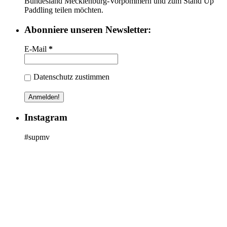
Bundesland Mecklenburg-Vorpommern und zum Stand Up
Paddling teilen möchten.
Abonniere unseren Newsletter:
E-Mail
*
Datenschutz zustimmen
Instagram
#supmv