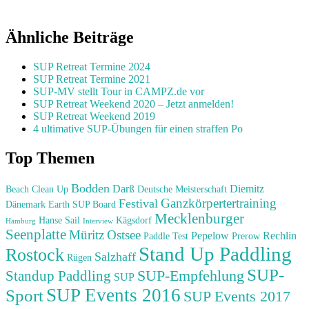
Ähnliche Beiträge
SUP Retreat Termine 2024
SUP Retreat Termine 2021
SUP-MV stellt Tour in CAMPZ.de vor
SUP Retreat Weekend 2020 – Jetzt anmelden!
SUP Retreat Weekend 2019
4 ultimative SUP-Übungen für einen straffen Po
Top Themen
Bodden
Darß
Diemitz
Beach Clean Up
Deutsche Meisterschaft
Ganzkörpertertraining
Festival
Dänemark
Earth SUP Board
Mecklenburger
Hanse Sail
Kägsdorf
Hamburg
Interview
Seenplatte
Müritz
Ostsee
Pepelow
Rechlin
Paddle Test
Prerow
Stand Up Paddling
Rostock
Salzhaff
Rügen
SUP-
SUP-Empfehlung
Standup Paddling
SUP
SUP Events 2016
Sport
SUP Events 2017