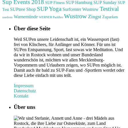
Sup Events 2018
SUP Hamburg
SUP Sunday
SUP Fitness
SUP
Testival
SUP Yoga
SUPtree Shop
Surfcenter Wustrow
Test
Wustrow
Zingst
Warnemünde
Zuparken
usedom
WERNER Paddles
Über diese Seite
Weil SUPen unsere Leidenschaft ist, ein Wassersport (fast)
frei von Klischees, für Anfänger und Könner. Für uns ist
SUPen Entspannung, Sport, fast sowas wie Meditation. Und
da wir in Rostock wohnen und unser Bundesland
wunderschön ist, möchten wir allen Mecklenburg-
Vorpommern und Urlaubern zeigen, wo SUPen möglich ist.
Damit auch ihr bald zu SUP-Fans und -Sportlern werdet oder
diese Liebe einfach mit uns teilt.
Impressum
Datenschutz
Kontakt
Über uns
Wir sind Stefanie, Annett und Anne - drei Mädels aus
Rostock, die ihre Liebe zur Ostseeküste, zum Land