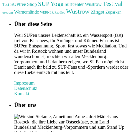
Testival
SUP Yoga
SUPtree Shop
Surfcenter Wustrow
Test
Wustrow
Zingst
Warnemünde
Zuparken
usedom
WERNER Paddles
Über diese Seite
Weil SUPen unsere Leidenschaft ist, ein Wassersport (fast)
frei von Klischees, für Anfänger und Könner. Für uns ist
SUPen Entspannung, Sport, fast sowas wie Meditation. Und
da wir in Rostock wohnen und unser Bundesland
wunderschön ist, möchten wir allen Mecklenburg-
Vorpommern und Urlaubern zeigen, wo SUPen möglich ist.
Damit auch ihr bald zu SUP-Fans und -Sportlern werdet oder
diese Liebe einfach mit uns teilt.
Impressum
Datenschutz
Kontakt
Über uns
Wir sind Stefanie, Annett und Anne - drei Mädels aus
Rostock, die ihre Liebe zur Ostseeküste, zum Land
Bundesland Mecklenburg-Vorpommern und zum Stand Up