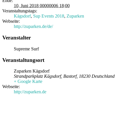
Ende:
10. Juni 2018 00000006 18:00
Veranstaltungstags:
Kägsdorf
,
Sup Events 2018
,
Zuparken
Webseite:
http://zuparken.de/de/
Veranstalter
Supreme Surf
Veranstaltungsort
Zuparken Kägsdorf
Strandparkplatz Kägsdorf
,
Bastorf
,
18230
Deutschland
+ Google Karte
Webseite:
http://zuparken.de