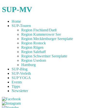
SUP-MV
Home
SUP-Touren
Region Fischland/Darß
Region Kummerower See
Region Mecklenburger Seenplatte
Region Rostock
Region Rügen
Region Salzhaff
Region Schweriner Seenplatte
Region Usedom
Hamburg
SUP-Blog
SUP-Verleih
SUP YOGA
Events
Tipps
Newsletter