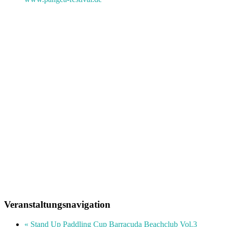
Veranstaltungsnavigation
«
Stand Up Paddling Cup Barracuda Beachclub Vol.3