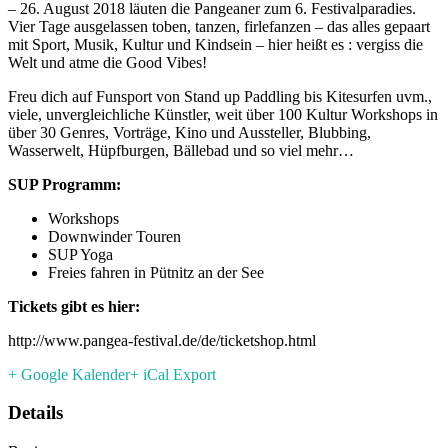
– 26. August 2018 läuten die Pangeaner zum 6. Festivalparadies.
Vier Tage ausgelassen toben, tanzen, firlefanzen – das alles gepaart
mit Sport, Musik, Kultur und Kindsein – hier heißt es : vergiss die
Welt und atme die Good Vibes!
Freu dich auf Funsport von Stand up Paddling bis Kitesurfen uvm.,
viele, unvergleichliche Künstler, weit über 100 Kultur Workshops in
über 30 Genres, Vorträge, Kino und Aussteller, Blubbing,
Wasserwelt, Hüpfburgen, Bällebad und so viel mehr…
SUP Programm:
Workshops
Downwinder Touren
SUP Yoga
Freies fahren in Pütnitz an der See
Tickets gibt es hier:
http://www.pangea-festival.de/de/ticketshop.html
+ Google Kalender
+ iCal Export
Details