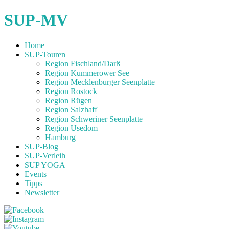
SUP-MV
Home
SUP-Touren
Region Fischland/Darß
Region Kummerower See
Region Mecklenburger Seenplatte
Region Rostock
Region Rügen
Region Salzhaff
Region Schweriner Seenplatte
Region Usedom
Hamburg
SUP-Blog
SUP-Verleih
SUP YOGA
Events
Tipps
Newsletter