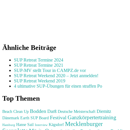
Ähnliche Beiträge
SUP Retreat Termine 2024
SUP Retreat Termine 2021
SUP-MV stellt Tour in CAMPZ.de vor
SUP Retreat Weekend 2020 – Jetzt anmelden!
SUP Retreat Weekend 2019
4 ultimative SUP-Übungen für einen straffen Po
Top Themen
Bodden
Darß
Diemitz
Beach Clean Up
Deutsche Meisterschaft
Ganzkörpertertraining
Festival
Dänemark
Earth SUP Board
Mecklenburger
Hanse Sail
Kägsdorf
Hamburg
Interview