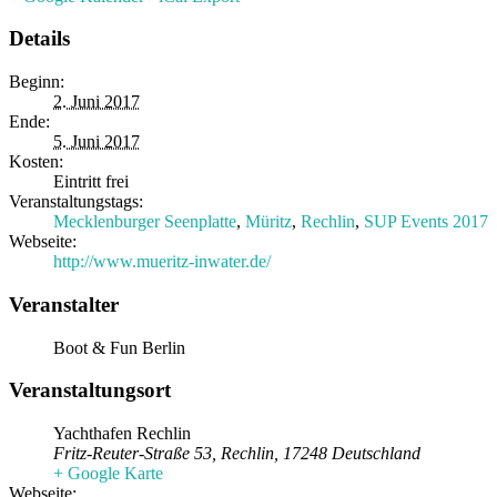
Details
Beginn:
2. Juni 2017
Ende:
5. Juni 2017
Kosten:
Eintritt frei
Veranstaltungstags:
Mecklenburger Seenplatte
,
Müritz
,
Rechlin
,
SUP Events 2017
Webseite:
http://www.mueritz-inwater.de/
Veranstalter
Boot & Fun Berlin
Veranstaltungsort
Yachthafen Rechlin
Fritz-Reuter-Straße 53
,
Rechlin
,
17248
Deutschland
+ Google Karte
Webseite: