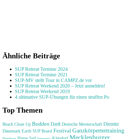
Ähnliche Beiträge
SUP Retreat Termine 2024
SUP Retreat Termine 2021
SUP-MV stellt Tour in CAMPZ.de vor
SUP Retreat Weekend 2020 – Jetzt anmelden!
SUP Retreat Weekend 2019
4 ultimative SUP-Übungen für einen straffen Po
Top Themen
Bodden
Darß
Diemitz
Beach Clean Up
Deutsche Meisterschaft
Ganzkörpertertraining
Festival
Dänemark
Earth SUP Board
Mecklenburger
Hanse Sail
Kägsdorf
Hamburg
Interview