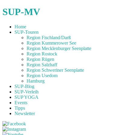
SUP-MV
Home
SUP-Touren
Region Fischland/Darß
Region Kummerower See
Region Mecklenburger Seenplatte
Region Rostock
Region Rügen
Region Salzhaff
Region Schweriner Seenplatte
Region Usedom
Hamburg
SUP-Blog
SUP-Verleih
SUP YOGA
Events
Tipps
Newsletter